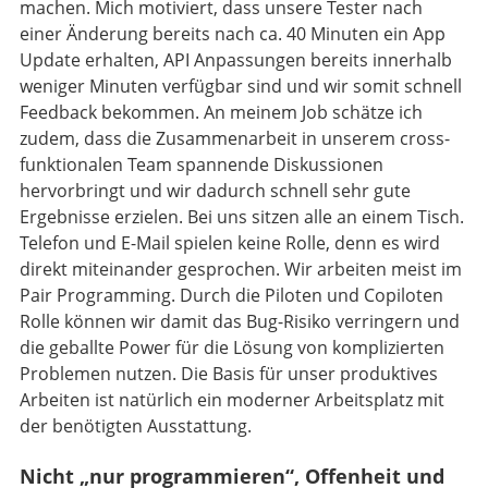
machen. Mich motiviert, dass unsere Tester nach
einer Änderung bereits nach ca. 40 Minuten ein App
Update erhalten, API Anpassungen bereits innerhalb
weniger Minuten verfügbar sind und wir somit schnell
Feedback bekommen. An meinem Job schätze ich
zudem, dass die Zusammenarbeit in unserem cross-
funktionalen Team spannende Diskussionen
hervorbringt und wir dadurch schnell sehr gute
Ergebnisse erzielen. Bei uns sitzen alle an einem Tisch.
Telefon und E-Mail spielen keine Rolle, denn es wird
direkt miteinander gesprochen. Wir arbeiten meist im
Pair Programming. Durch die Piloten und Copiloten
Rolle können wir damit das Bug-Risiko verringern und
die geballte Power für die Lösung von komplizierten
Problemen nutzen. Die Basis für unser produktives
Arbeiten ist natürlich ein moderner Arbeitsplatz mit
der benötigten Ausstattung.
Nicht „nur programmieren“, Offenheit und