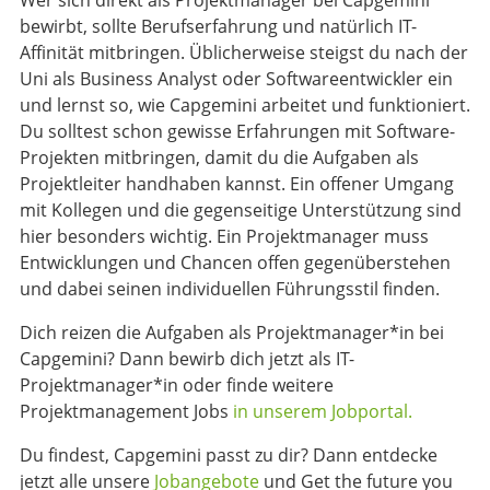
Wer sich direkt als Projektmanager bei Capgemini
bewirbt, sollte Berufserfahrung und natürlich IT-
Affinität mitbringen. Üblicherweise steigst du nach der
Uni als Business Analyst oder Softwareentwickler ein
und lernst so, wie Capgemini arbeitet und funktioniert.
Du solltest schon gewisse Erfahrungen mit Software-
Projekten mitbringen, damit du die Aufgaben als
Projektleiter handhaben kannst. Ein offener Umgang
mit Kollegen und die gegenseitige Unterstützung sind
hier besonders wichtig. Ein Projektmanager muss
Entwicklungen und Chancen offen gegenüberstehen
und dabei seinen individuellen Führungsstil finden.
Dich reizen die Aufgaben als Projektmanager*in bei
Capgemini? Dann bewirb dich jetzt als IT-
Projektmanager*in oder finde weitere
Projektmanagement Jobs
in unserem Jobportal.
Du findest, Capgemini passt zu dir? Dann entdecke
jetzt alle unsere
Jobangebote
und Get the future you