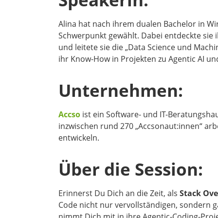
Speakerin:
Alina hat nach ihrem dualen Bachelor in Wir
Schwerpunkt gewählt. Dabei entdeckte sie 
und leitete sie die „Data Science und Mach
ihr Know-How in Projekten zu Agentic AI un
Unternehmen:
Accso
ist ein Software- und IT-Beratungsha
inzwischen rund 270 „Accsonaut:innen“ ar
entwickeln.
Über die Session:
Erinnerst Du Dich an die Zeit, als
Stack Ove
Code nicht nur vervollständigen, sondern 
nimmt Dich mit in ihre Agentic-Coding-Proje