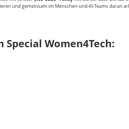
kturieren und gemeinsam im Menschen-und-KI-Teams daran ar
m Special Women4Tech: