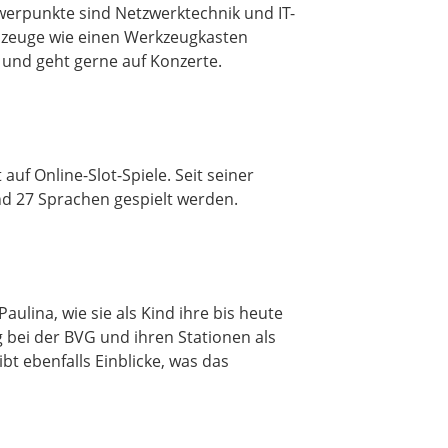
hwerpunkte sind Netzwerktechnik und IT-
ielzeuge wie einen Werkzeugkasten
e und geht gerne auf Konzerte.
auf Online-Slot-Spiele. Seit seiner
nd 27 Sprachen gespielt werden.
aulina, wie sie als Kind ihre bis heute
bei der BVG und ihren Stationen als
t ebenfalls Einblicke, was das