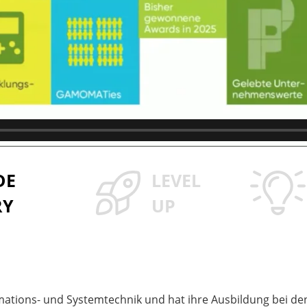
DE
LEVEL
RY
UP
formations- und Systemtechnik und hat ihre Ausbildung bei d