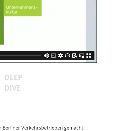
DEEP
DIVE
en Berliner Verkehrsbetrieben gemacht.