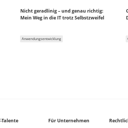
Nicht geradlinig – und genau richtig:
Mein Weg in die IT trotz Selbstzweifel
Anwendungsentwicklung
T-Talente
Für Unternehmen
Rechtli