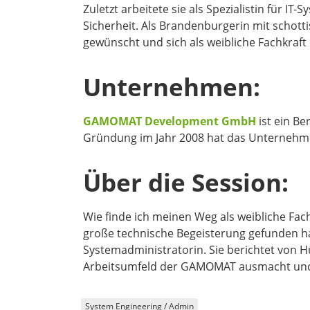
Zuletzt arbeitete sie als Spezialistin für 
Sicherheit. Als Brandenburgerin mit schott
gewünscht und sich als weibliche Fachkraft 
Unternehmen:
GAMOMAT Development GmbH
ist ein Be
Gründung im Jahr 2008 hat das Unternehmen
Über die Session:
Wie finde ich meinen Weg als weibliche Fachk
große technische Begeisterung gefunden ha
Systemadministratorin. Sie berichtet von H
Arbeitsumfeld der GAMOMAT ausmacht und w
System Engineering / Admin