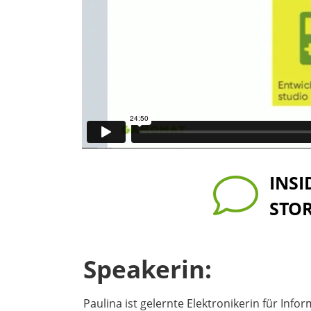
INSI
STO
Speakerin:
Paulina ist gelernte Elektronikerin für In