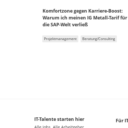
Komfortzone gegen Karriere-Boost:
Warum ich meinen IG Metall-Tarif für
die SAP-Welt verließ
Projektmanagement
Beratung/Consulting
IT-Talente
starten hier
Für I
Alle Jobs.
Alle Arbeitgeber.