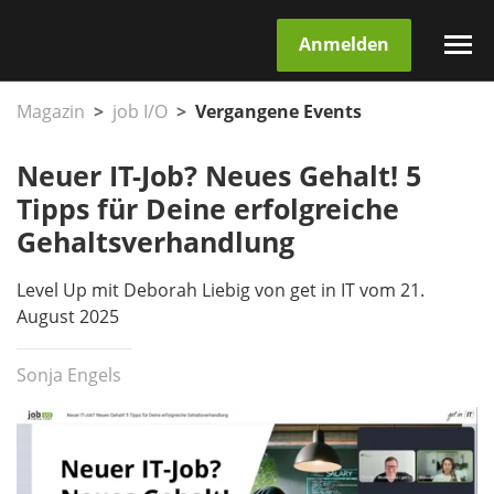
Anmelden
Magazin
job I/O
Vergangene Events
Neuer IT-Job? Neues Gehalt! 5
Tipps für Deine erfolgreiche
Gehaltsverhandlung
Level Up mit Deborah Liebig von get in IT vom 21.
August 2025
Sonja Engels