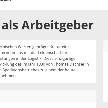
als
Arbeitgeber
ethischen Werten geprägte Kultur eines
nternehmens mit der Leidenschaft für
tungen in der Logistik. Diese einzigartige
twicklung des im Jahr 1930 von Thomas Dachser in
 Speditionsbetriebes zu einem der heute
ernehmen.