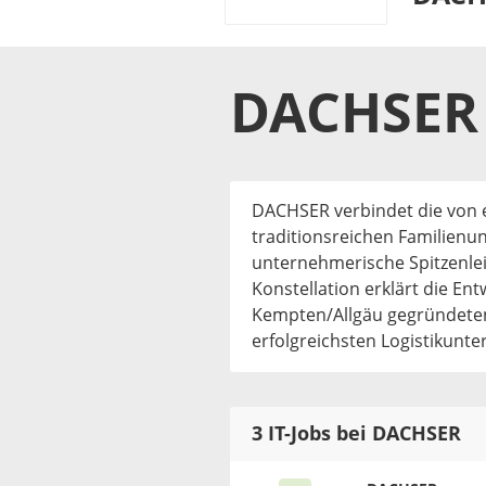
DACHSER
DACHSER verbindet die von 
traditionsreichen Familienu
unternehmerische Spitzenleis
Konstellation erklärt die En
Kempten/Allgäu gegründeten
erfolgreichsten Logistikunt
3 IT-Jobs bei DACHSER