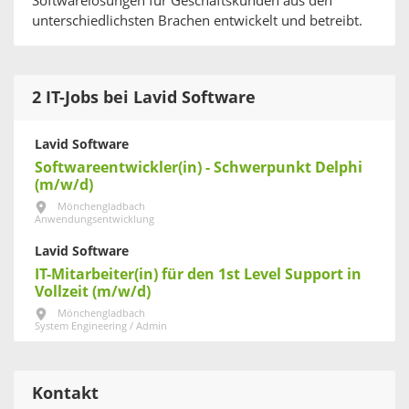
Softwarelösungen für Geschäftskunden aus den
unterschiedlichsten Brachen entwickelt und betreibt.
2 IT-Jobs bei Lavid Software
Lavid Software
Softwareentwickler(in) - Schwerpunkt Delphi
(m/w/d)
Mönchengladbach
Anwendungsentwicklung
Lavid Software
IT-Mitarbeiter(in) für den 1st Level Support in
Vollzeit (m/w/d)
Mönchengladbach
System Engineering / Admin
Kontakt