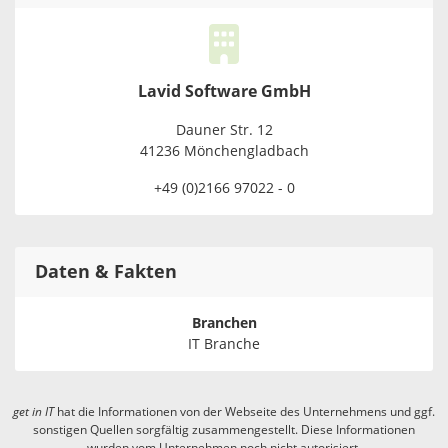
Lavid Software GmbH
Dauner Str. 12
41236 Mönchengladbach
+49 (0)2166 97022 - 0
Daten & Fakten
Branchen
IT Branche
get in
IT
hat die Informationen von der Webseite des Unternehmens und ggf.
sonstigen Quellen sorgfältig zusammengestellt. Diese Informationen
wurden vom Unternehmen noch nicht autorisiert.