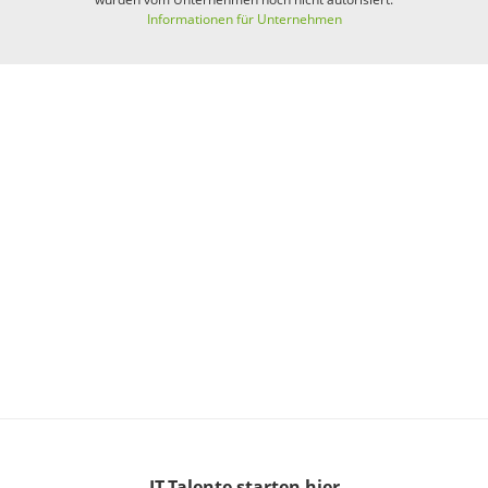
Informationen für Unternehmen
IT-Talente
starten hier