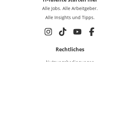
Alle Jobs.
Alle Arbeitgeber.
Alle Insights und Tipps.
Rechtliches
Nutzungsbedingungen
Datenschutz
Cookie-Einstellungen
Impressum
Für IT-Talente
Jobsuche
Für Unternehmen
Magazin & Insights
Anmelden
EmployerGate
Über uns
IT-Recruiting