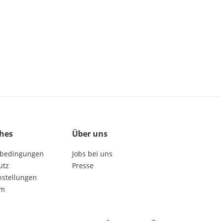
ches
Über uns
bedingungen
Jobs bei uns
utz
Presse
nstellungen
um