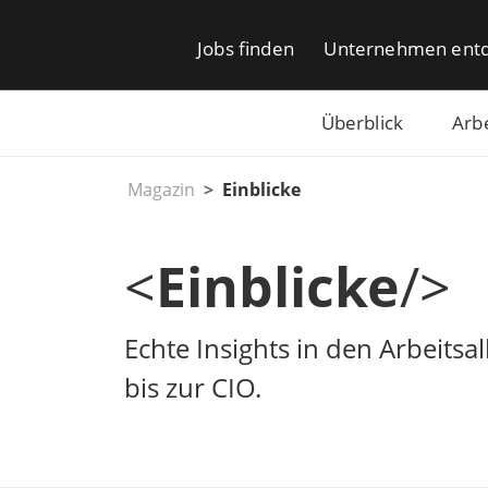
Jobs finden
Unternehmen ent
Überblick
Arb
Magazin
Einblicke
<
Einblicke
/>
Echte Insights in den Arbeits
bis zur CIO.