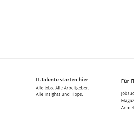
IT-Talente
starten hier
Für I
Alle Jobs.
Alle Arbeitgeber.
Jobsu
Alle Insights und Tipps.
Magazi
Anme