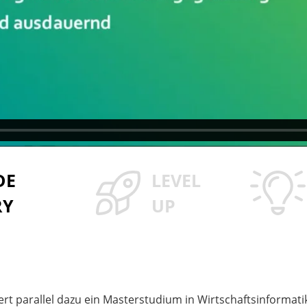
DE
LEVEL
RY
UP
iert parallel dazu ein Masterstudium in Wirtschaftsinformati