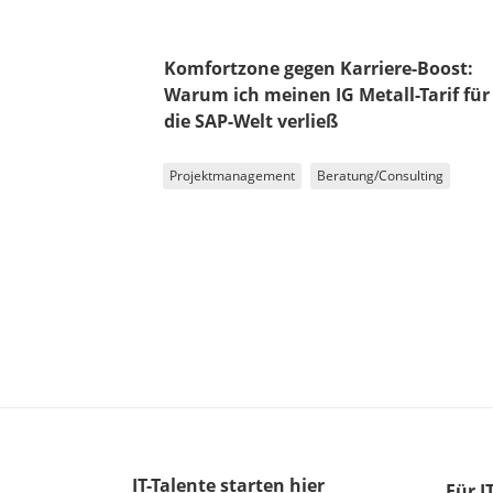
Komfortzone gegen Karriere-Boost:
Warum ich meinen IG Metall-Tarif für
die SAP-Welt verließ
Projektmanagement
Beratung/Consulting
IT-Talente
starten hier
Für I