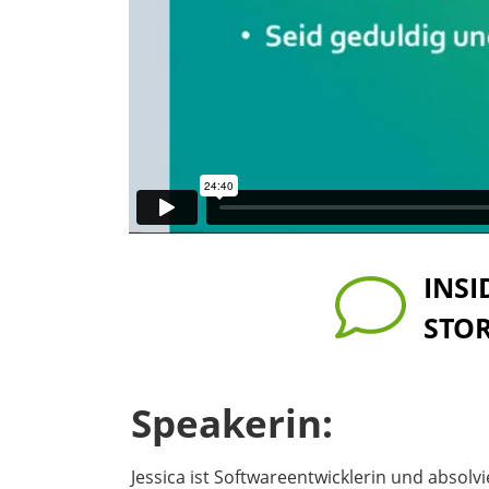
INSI
STO
Speakerin:
Jessica ist Softwareentwicklerin und absolv