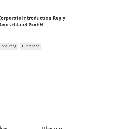
Corporate Introduction Reply
Deutschland GmbH
Consulting
IT Branche
ches
Über uns