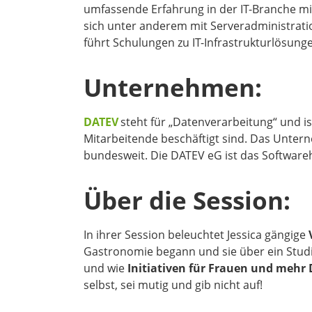
umfassende Erfahrung in der IT-Branche mi
sich unter anderem mit Serveradministra
führt Schulungen zu IT-Infrastrukturlösung
Unternehmen:
DATEV
steht für „Datenverarbeitung“ und i
Mitarbeitende beschäftigt sind. Das Unter
bundesweit. Die DATEV eG ist das Softwareh
Über die Session:
In ihrer Session beleuchtet Jessica gängige
Gastronomie begann und sie über ein Studium 
und wie
Initiativen für Frauen und mehr 
selbst, sei mutig und gib nicht auf!