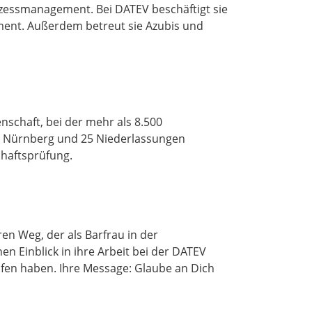
ozessmanagement. Bei DATEV beschäftigt sie
ent. Außerdem betreut sie Azubis und
nschaft, bei der mehr als 8.500
in Nürnberg und 25 Niederlassungen
chaftsprüfung.
ihren Weg, der als Barfrau in der
en Einblick in ihre Arbeit bei der DATEV
lfen haben. Ihre Message: Glaube an Dich