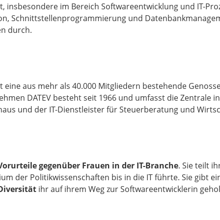
t, insbesondere im Bereich Softwareentwicklung und IT-Pr
tion, Schnittstellenprogrammierung und Datenbankmanagem
en durch.
st eine aus mehr als 40.000 Mitgliedern bestehende Genosse
nehmen DATEV besteht seit 1966 und umfasst die Zentrale 
aus und der IT-Dienstleister für Steuerberatung und Wirts
Vorurteile gegenüber Frauen in der IT-Branche
. Sie teilt 
der Politikwissenschaften bis in die IT führte. Sie gibt ein
Diversität
ihr auf ihrem Weg zur Softwareentwicklerin geho