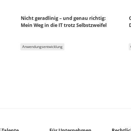
Nicht geradlinig – und genau richtig:
Mein Weg in die IT trotz Selbstzweifel
Anwendungsentwicklung
T-Talente
Für Unternehmen
Rechtli