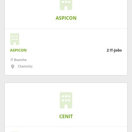
ASPICON
ASPICON
2
IT-Jobs
IT Branche
Chemnitz
CENIT