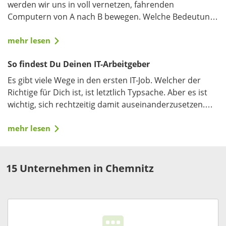
werden wir uns in voll vernetzen, fahrenden
Computern von A nach B bewegen. Welche Bedeutung
hat Standardisierung für das Smart Car?
mehr lesen
So findest Du Deinen IT-Arbeitgeber
Es gibt viele Wege in den ersten IT-Job. Welcher der
Richtige für Dich ist, ist letztlich Typsache. Aber es ist
wichtig, sich rechtzeitig damit auseinanderzusetzen.
Wir zeigen Dir, welche Strategie Dich zum Ziel führt.
mehr lesen
15 Unternehmen in Chemnitz