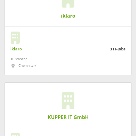
iklaro
iklaro
3
IT-Jobs
IT Branche
Chemnitz +1
KUPPER IT GmbH