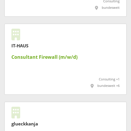
Consulting
bundesweit
IT-HAUS
Consultant Firewall (m/w/d)
Consulting +1
bundesweit +6
glueckkanja