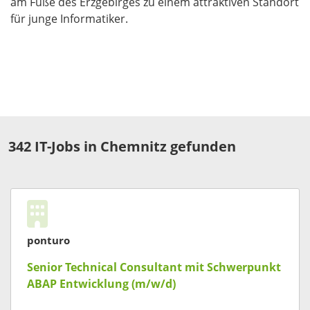
am Fuße des Erzgebirges zu einem attraktiven Standort
für junge Informatiker.
342 IT-Jobs in Chemnitz gefunden
ponturo
Senior Technical Consultant mit Schwerpunkt
ABAP Entwicklung (m/w/d)