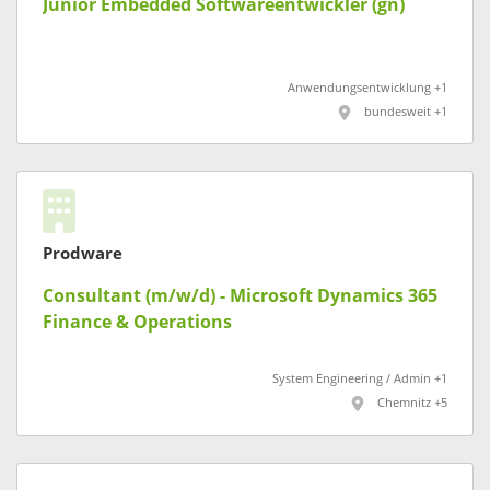
Junior Embedded Softwareentwickler (gn)
Anwendungsentwicklung +1
bundesweit +1
Prodware
Consultant (m/w/d) - Microsoft Dynamics 365
Finance & Operations
System Engineering / Admin +1
Chemnitz +5