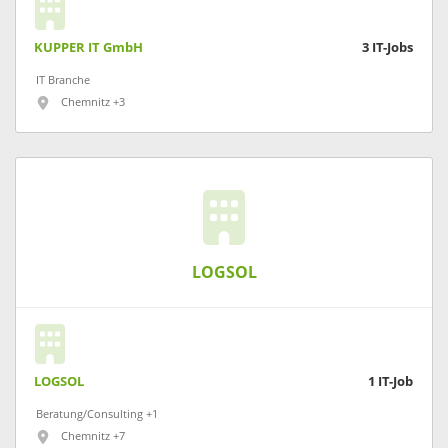
KUPPER IT GmbH
3
IT-Jobs
IT Branche
Chemnitz +3
LOGSOL
LOGSOL
1
IT-Job
Beratung/Consulting +1
Chemnitz +7