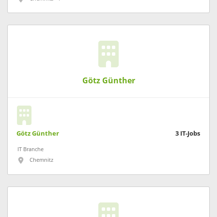
Götz Günther
Götz Günther
3
IT-Jobs
IT Branche
Chemnitz