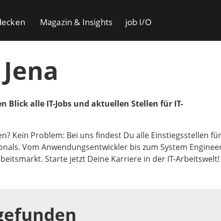
decken
Magazin & Insights
job I/O
 Jena
 Blick alle IT-Jobs und aktuellen Stellen für IT-
en? Kein Problem: Bei uns findest Du alle Einstiegsstellen fü
ionals. Vom Anwendungsentwickler bis zum System Engineer
eitsmarkt. Starte jetzt Deine Karriere in der IT-Arbeitswelt
 gefunden