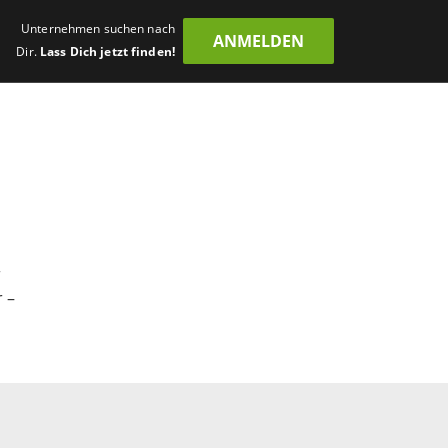
Unternehmen suchen nach
ANMELDEN
Dir.
Lass Dich jetzt finden!
r
 –
!