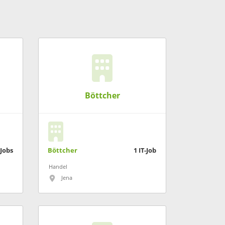
Böttcher
-Jobs
Böttcher
1
IT-Job
Handel
Jena