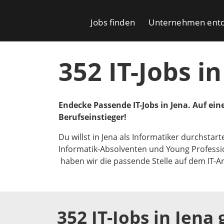
Jobs finden
Unternehmen ent
352 IT-Jobs in
Endecke Passende IT-Jobs in Jena. Auf einen
Berufseinstieger!
Du willst in Jena als Informatiker durchstart
Informatik-Absolventen und Young Profess
haben wir die passende Stelle auf dem IT-Arb
352 IT-Jobs in Jena