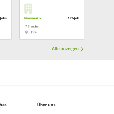
-Jobs
Navimatix
1
IT-Job
IT Branche
Jena
Alle anzeigen
ches
Über uns