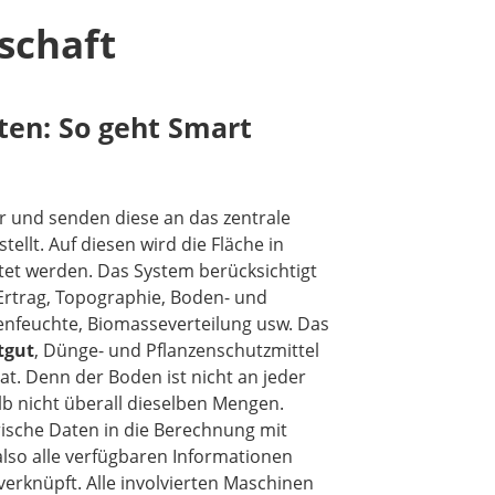
schaft
ten: So geht Smart
 und senden diese an das zentrale
stellt. Auf diesen wird die Fläche in
htet werden. Das System berücksichtigt
: Ertrag, Topographie, Boden- und
nfeuchte, Biomasseverteilung usw. Das
tgut
, Dünge- und Pflanzenschutzmittel
t. Denn der Boden ist nicht an jeder
lb nicht überall dieselben Mengen.
ische Daten in die Berechnung mit
lso alle verfügbaren Informationen
erknüpft. Alle involvierten Maschinen