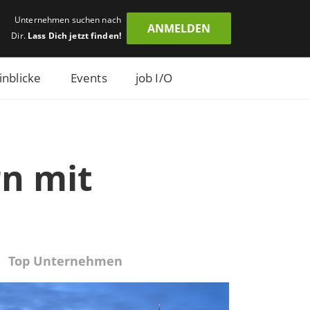
Unternehmen suchen nach
ANMELDEN
Dir.
Lass Dich jetzt finden!
inblicke
Events
job I/O
n mit
Top Unternehmen