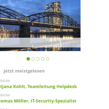
Jetzt meistgelesen
nblicke
atjana Kohlt, Teamleitung Helpdesk
nblicke
omas Möller, IT-Security-Spezialist