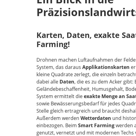
Präzisionslandwirt
Karten, Daten, exakte Saa
Farming!
Drohnen machen Luftaufnahmen der Felder
System, das daraus
Applikationskarten
er
kleine Quadrate zerlegt, die einzeln betrac
dabei alle
Daten
, die es zu dem Acker gibt
Geländebeschaffenheit, Humusgehalt, Bode
System ermittelt die
exakte Menge an Saa
sowie Bewässerungsbedarf für jedes Quadra
Stelle gleich ertragreich und braucht desha
Außerdem werden
Wetterdaten
und histor
einbezogen. Beim
Smart Farming
werden a
genutzt, vernetzt und mit modernen Techs v