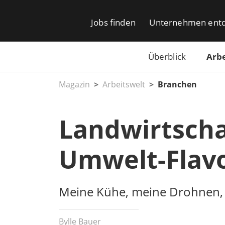
Jobs finden
Unternehmen ent
Überblick
Arbe
Magazin
Arbeitswelt
Branchen
Landwirtscha
Umwelt-Flav
Meine Kühe, meine Drohnen,
Bylle Bauer