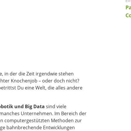
Ei
Pa
C
, in der die Zeit irgendwie stehen
 echter Knochenjob – oder doch nicht?
betrittst Du eine Welt, die alles andere
obotik und Big Data
sind viele
o manches Unternehmen. Im Bereich der
n an computergestützten Methoden zur
einige bahnbrechende Entwicklungen