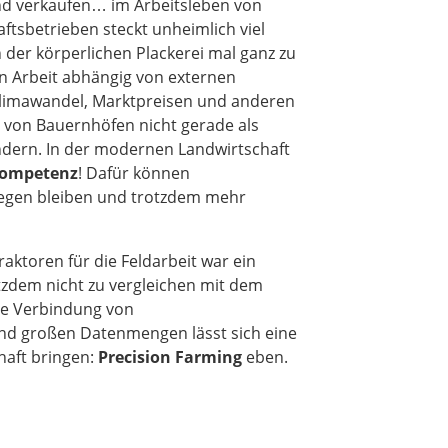
nd verkaufen… im Arbeitsleben von
tsbetrieben steckt unheimlich viel
der körperlichen Plackerei mal ganz zu
en Arbeit abhängig von externen
Klimawandel, Marktpreisen und anderen
n von Bauernhöfen nicht gerade als
ändern. In der modernen Landwirtschaft
kompetenz
! Dafür können
iegen bleiben und trotzdem mehr
ktoren für die Feldarbeit war ein
otzdem nicht zu vergleichen mit dem
die Verbindung von
nd großen Datenmengen lässt sich eine
haft bringen:
Precision Farming
eben.