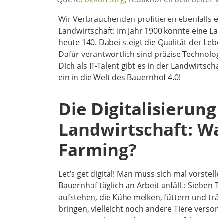
Wir Verbrauchenden profitieren ebenfalls e
Landwirtschaft: Im Jahr 1900 konnte eine L
heute 140. Dabei steigt die Qualität der Leb
Dafür verantwortlich sind präzise Technol
Dich als IT-Talent gibt es in der Landwirtsc
ein in die Welt des Bauernhof 4.0!
Die Digitalisierung
Landwirtschaft: Was
Farming?
Let’s get digital! Man muss sich mal vorste
Bauernhof täglich an Arbeit anfällt: Sieben
aufstehen, die Kühe melken, füttern und trä
bringen, vielleicht noch andere Tiere versor