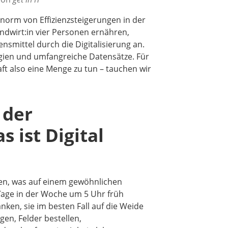
norm von Effizienzsteigerungen in der
andwirt:in vier Personen ernähren,
ensmittel durch die Digitalisierung an.
ogien und umfangreiche Datensätze. Für
haft also eine Menge zu tun – tauchen wir
 der
 ist Digital
llen, was auf einem gewöhnlichen
 Tage in der Woche um 5 Uhr früh
nken, sie im besten Fall auf die Weide
gen, Felder bestellen,