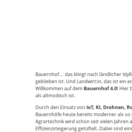
Bauernhof… das klingt nach ländlicher Idylle
geblieben ist. Und Landwirt:in, das ist ein
Willkommen auf dem
Bauernhof 4.0
! Hier 
als altmodisch ist.
Durch den Einsatz von
IoT, KI, Drohnen, R
Bauernhöfe heute bereits moderner als s
Agrartechnik wird schon seit vielen Jahre
Effizienzsteigerung getüftelt. Dabei sind 