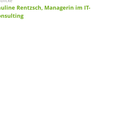
nblicke
uline Rentzsch, Managerin im IT-
onsulting