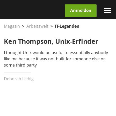
Anmelden
Magazin
Arbeitswelt
IT-Legenden
Ken Thompson, Unix-Erfinder
I thought Unix would be useful to essentially anybody
like me because it was not built for someone else or
some third party
Deborah Liebig