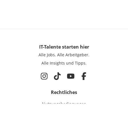
IT-Talente
starten hier
Alle Jobs.
Alle Arbeitgeber.
Alle Insights und Tipps.
Rechtliches
Nutzungsbedingungen
Datenschutz
Cookie-Einstellungen
Impressum