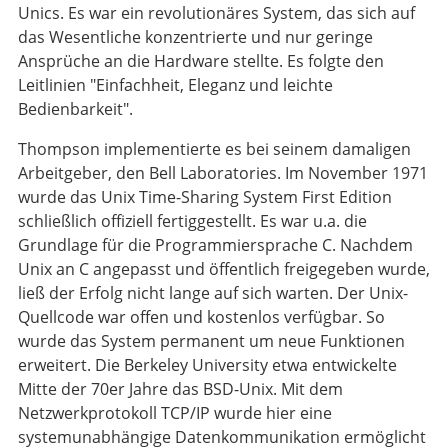
Unics. Es war ein revolutionäres System, das sich auf
das Wesentliche konzentrierte und nur geringe
Ansprüche an die Hardware stellte. Es folgte den
Leitlinien "Einfachheit, Eleganz und leichte
Bedienbarkeit".
Thompson implementierte es bei seinem damaligen
Arbeitgeber, den Bell Laboratories. Im November 1971
wurde das Unix Time-Sharing System First Edition
schließlich offiziell fertiggestellt. Es war u.a. die
Grundlage für die Programmiersprache C. Nachdem
Unix an C angepasst und öffentlich freigegeben wurde,
ließ der Erfolg nicht lange auf sich warten. Der Unix-
Quellcode war offen und kostenlos verfügbar. So
wurde das System permanent um neue Funktionen
erweitert. Die Berkeley University etwa entwickelte
Mitte der 70er Jahre das BSD-Unix. Mit dem
Netzwerkprotokoll TCP/IP wurde hier eine
systemunabhängige Datenkommunikation ermöglicht