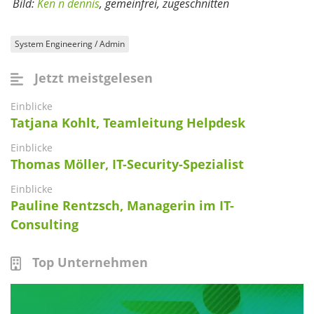
Bild:
Ken n dennis
, gemeinfrei, zugeschnitten
System Engineering / Admin
Jetzt meistgelesen
Einblicke
Tatjana Kohlt, Teamleitung Helpdesk
Einblicke
Thomas Möller, IT-Security-Spezialist
Einblicke
Pauline Rentzsch, Managerin im IT-
Consulting
Top Unternehmen